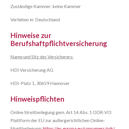
Zuständige Kammer: keine Kammer
Verliehen in: Deutschland
Hinweise zur
Berufshaftpflichtversicherung
Name und Sitz des Versicherers:
HDI Versicherung AG
HDI-Platz 1, 30659 Hannover
Hinweispflichten
Online Streitbeilegung gem. Art 14 Abs. 1 ODR-VO:
Plattform der EU zur außergerichtlichen Online-
Streitbeilegung:
https://ec.europa.eu/consumers/odr/
.