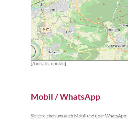
[/borlabs-cookie]
Mobil / WhatsApp
Sie erreichen uns auch Mobil und über WhatsAp