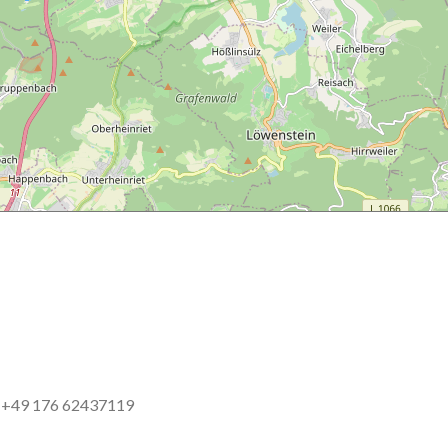
p: +49 176 62437119