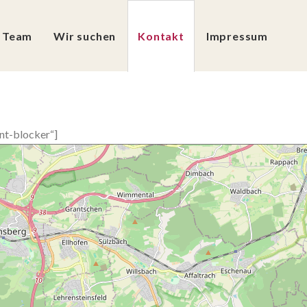
 Team
Wir suchen
Kontakt
Impressum
nt-blocker“]